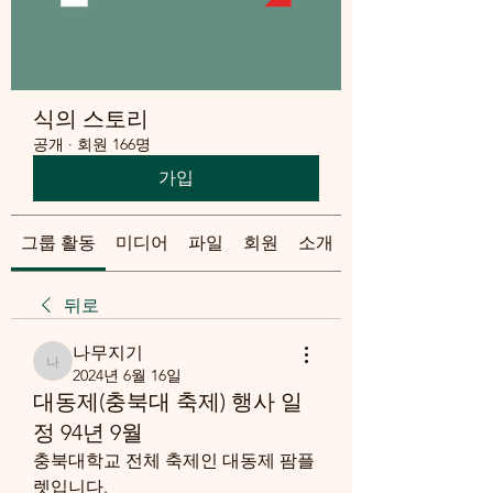
식의 스토리
공개
·
회원 166명
가입
그룹 활동
미디어
파일
회원
소개
뒤로
나무지기
나무지기
2024년 6월 16일
대동제(충북대 축제) 행사 일
정 94년 9월
충북대학교 전체 축제인 대동제 팜플
렛입니다.