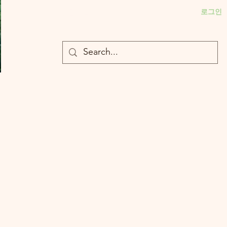
- 충북대 식물의학과 plant medicine

로그인
- 충북대 식물의학과 Plant Med