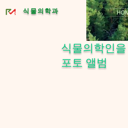
식물의학과
HO
식물의학인을
​포토 앨범