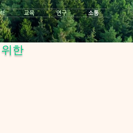
ME
교육
연구
소통
 위한