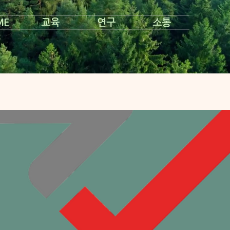
ME
교육
연구
소통