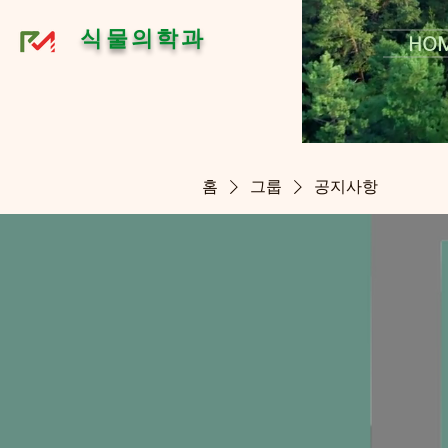
식물의학과
HO
홈
그룹
공지사항