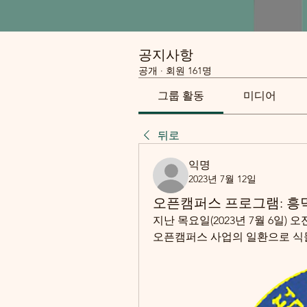
공지사항
공개
·
회원 161명
그룹 활동
미디어
뒤로
익명
2023년 7월 12일
오픈캠퍼스 프로그램: 흥
지난 목요일(2023년 7월 6일)
오픈캠퍼스 사업의 일환으로 식