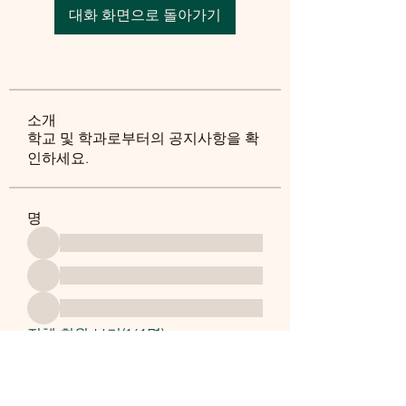
대화 화면으로 돌아가기
소개
학교 및 학과로부터의 공지사항을 확
인하세요.
명
전체 회원 보기(161명)