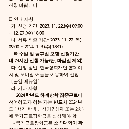
신청 바랍니다.
☐ 안내 사항
  가. 신청 기간: 
2023. 11. 22.(수) 09:00 
~ 12. 27.(수) 18:00
  나. 서류 제출 기간: 
2023. 11. 22.(목) 
09:00 ~ 2024. 1. 3.(수) 18:00
※ 주말 및 공휴일 포함 신청기간 
내 24시간 신청 가능(단, 마감일 제외)
  다. 신청 방법: 한국장학재단 홈페이
지 및 모바일 어플을 이용하여 신청
〔붙임 매뉴얼〕
  라. 기타 사항
    - 
2024학년도 하계방학 집중근로
에 
참여하고자 하는 자는 
반드시
 2024년
도 1학기 학생 신청기간(1차 또는 2차)
에 국가근로장학금을 신청해야 함.
    - 국가근로장학금은 
소속대학이 확