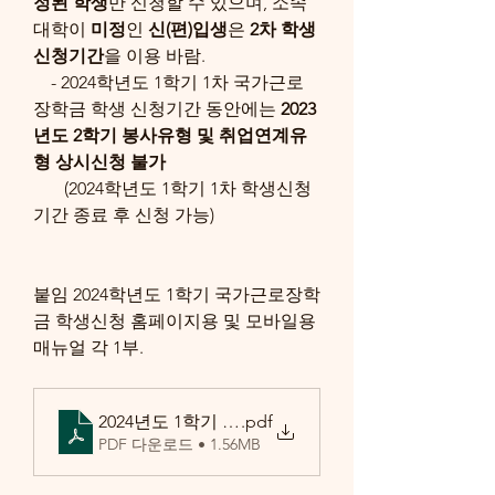
정된 학생
만 신청할 수 있으며, 소속
대학이 
미정
인 
신(편)입생
은 
2차 학생 
신청기간
을 이용 바람.
    - 2024학년도 1학기 1차 국가근로
장학금 학생 신청기간 동안에는 
2023
년도 2학기 봉사유형 및 취업연계유
형 상시신청 불가
       (2024학년도 1학기 1차 학생신청 
기간 종료 후 신청 가능)
붙임 2024학년도 1학기 국가근로장학
금 학생신청 홈페이지용 및 모바일용 
매뉴얼 각 1부.
2024년도 1학기 1차 국가근로장학금 학생신청 매뉴
.pdf
PDF 다운로드 • 1.56MB