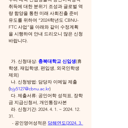
취득에 대한 분위기 조성과 글로벌 역
량 함양을 통한 미래 사회진출 준비 
유도를 위하여 “2024학년도 CBNU-
FTC 사업”을 아래와 같이 수정계획
을 시행하여 안내 드리오니 많은 신청 
바랍니다.
  가. 신청대상: 
충북대학교 신입생
(휴
학생, 재입학생, 편입생, 외국인학생 
제외)
  나. 신청방법: 담당자 이메일 제출
(
bjy5127@cbnu.ac.kr
)
  다. 제출서류: 공인어학 성적표, 장학
금 지급신청서, 개인통장사본
  라. 신청기간: 2024. 4. 1. ~ 2024. 12. 
31.
   - 공인영어성적은 
당해연도(2024. 3. 