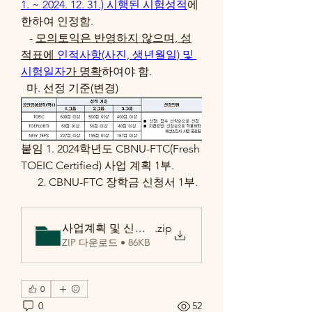
1. ~ 2024. 12. 31.) 시행된 시험성적
에 
한하여 인정함.  
   - 
모의토익은 반영하지 않으며, 성
적표에 
인적사항(사진, 생년월일) 및 
시험일자
가 명확
하여야 함.
  마. 선정 기준(변경)
붙임 1. 2024학년도 CBNU-FTC(Fresh 
TOEIC Certified) 사업 계획 1부.
      2. CBNU-FTC 장학금 신청서 1부.
사업계획 및 신청서
.zip
ZIP 다운로드 • 86KB
0
0
52