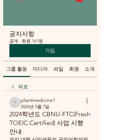
공지사항
공개
·
회원 161명
가입
그룹 활동
미디어
파일
회원
소개
뒤로
plantmedicine1
plantmedicine1
2024년 5월 7일
2024학년도 CBNU-FTC(Fresh
TOEIC Certified) 사업 시행
안내
우리 대학 신입생들의 공인어학성적 