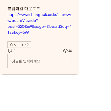
붙임파일 다운로드
https://www.chungbuk.ac.kr/site/ww
w/boardView.do?
post=3204569&page=&boardSeq=1
13&key=699
0
0
40
댓글을 입력하세요.
소개
학교 및 학과로부터의 공지사항을 확
인하세요.
명