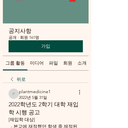
공지사항
공개
·
회원 161명
가입
그룹 활동
미디어
파일
회원
소개
뒤로
plantmedicine1
plantmedicine1
2022년 5월 31일
2022학년도 2학기 대학 재입
학 시행 공고
[재입학 대상]
  - 본교에 재적했던 학생 중 제적된 