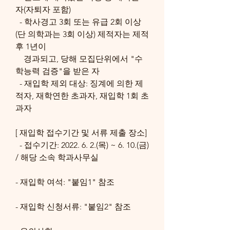
자(자퇴자 포함)
  - 학사경고 3회 또는 유급 2회 이상
(단 의학과는 3회 이상) 제적자는 제적 
후 1년이
    경과되고, 당해 모집단위에서 "수
학능력 검증"을 받은 자
  - 재입학 제외 대상: 징계에 의한 제
적자, 재학연한 초과자, 재입학 1회 초
과자
[ 재입학 접수기간 및 서류 제출 장소]
  - 접수기간: 2022. 6. 2.(목) ~ 6. 10.(금) 
/ 해당 소속 학과사무실
- 재입학 여석: "붙임1" 참조
- 재입학 신청서류: "붙임2" 참조