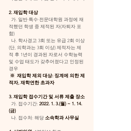
2. 재입학 대상
  가. 일반·특수·전문대학원 과정에 재
적했던 학생 중 제적된 자(자퇴자 포
함)
  나. 학사경고 3회 또는 유급 2회 이상
(단, 의학과는 3회 이상) 제적자는 제
적 후 1년이 경과된 자로서 수학능력 
및 수업 태도가 갖추어졌다고 인정된 
경우
 ※  재입학 제외 대상: 징계에 의한 제
적자, 재학연한 초과자
3. 재입학 접수기간 및 서류 제출 장소
  가. 접수기간: 
2022. 1. 3.(월) ~ 1. 14.
(금) 
  나. 접수처: 해당
 소속학과 사무실