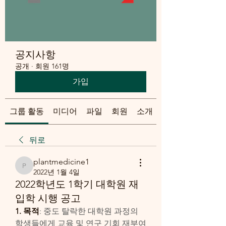
공지사항
공개
·
회원 161명
가입
그룹 활동
미디어
파일
회원
소개
뒤로
plantmedicine1
plantmedicine1
2022년 1월 4일
2022학년도 1학기 대학원 재
입학 시행 공고
1. 목적
: 중도 탈락한 대학원 과정의 
학생들에게 교육 및 연구 기회 재부여