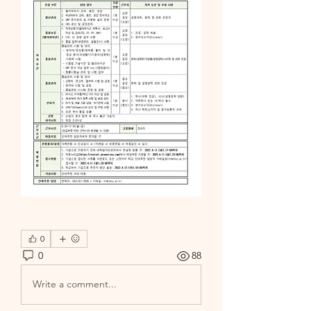
0
0
88
Write a comment...