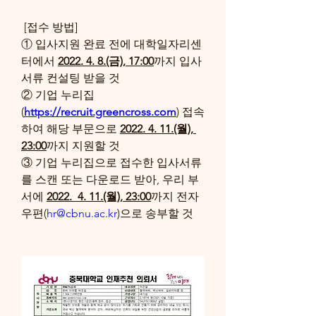
 [접수 방법]
① 입사지원 완료 전에 대학일자리센
터에서 
2022. 4. 8.(금), 17:00
까지 입사
서류 컨설팅 받을 것
② 기업 누리집
(
https://recruit.greencross.com
) 접속
하여 해당 부문으로 
2022. 4. 11.(월), 
23:00
까지 지원할 것
③ 기업 누리집으로 접수한 입사서류
를 스캔 또는 다운로드 받아, 우리 부
서에 
2022.  4. 11.(월), 23:00
까지 전자
우편(
hr@cbnu.ac.kr
)으로 송부할 것