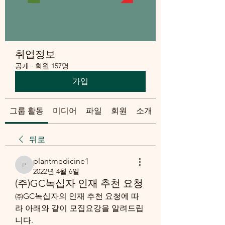
취업정보
공개
·
회원 157명
가입
그룹 활동
미디어
파일
회원
소개
뒤로
plantmedicine1
plantmedicine1
2022년 4월 6일
(주)GC녹십자 인재 추천 요청
㈜GC녹십자의 인재 추천 요청에 따
라 아래와 같이 모집요강을 알려드립
니다.