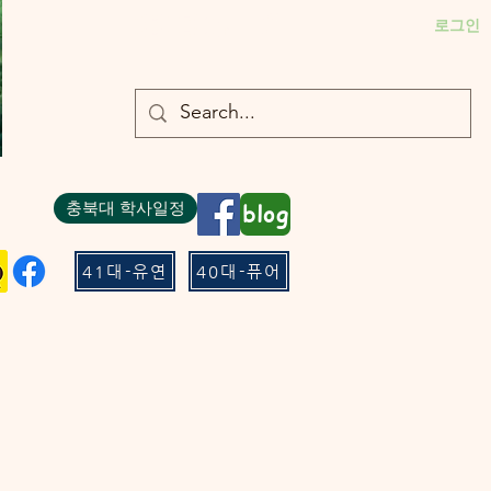
- 충북대 식물의학과 plant medicine

로그인
- 충북대 식물의학과 Plant Med
충북대 학사일정
blog
41대-유연
40대-퓨어