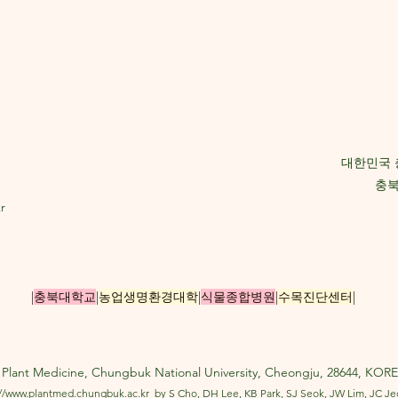
대한민국 
충북
r
|
충북대학교
|
농업생명환경대학
|
식물종합병원
|
수목진단센터
|
lant Medicine, Chungbuk National University, Cheongju, 28644, KOREA
://www.plantmed.chungbuk.ac.kr
by S Cho, DH Lee, KB Park, SJ Seok, JW Lim, JC J