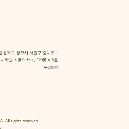
충청북도 청주시 서원구 충대로 1
대학교 식물의학과, S20동 418호
우28644
. All rights reserved
eon