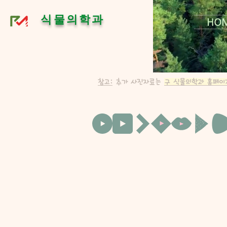
식물의학과
HO
참고:
추가 사진자료는
구 식물의학과 홈페이