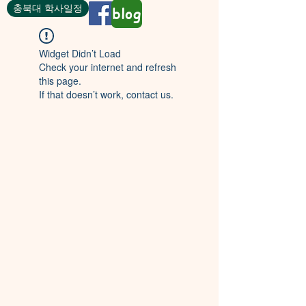
충북대 학사일정
blog
Widget Didn’t Load
Check your internet and refresh
this page.
If that doesn’t work, contact us.