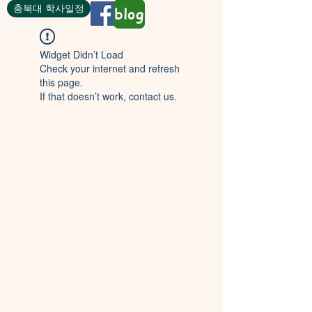
충북대 학사일정
blog
Widget Didn’t Load
Check your internet and refresh
this page.
If that doesn’t work, contact us.