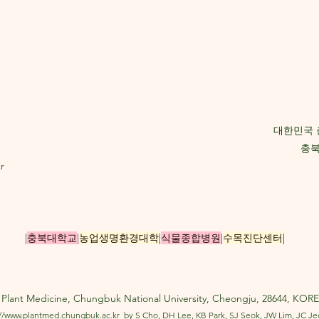
대한민국 
충북
r
|
충북대학교
|
농업생명환경대학
|
식물종합병원
|
수목진단센터
|
lant Medicine, Chungbuk National University, Cheongju, 28644, KOREA
://www.plantmed.chungbuk.ac.kr
by S Cho, DH Lee, KB Park, SJ Seok, JW Lim, JC J