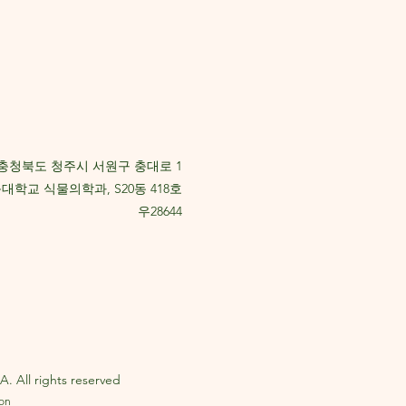
충청북도 청주시 서원구 충대로 1
대학교 식물의학과, S20동 418호
우28644
. All rights reserved
eon