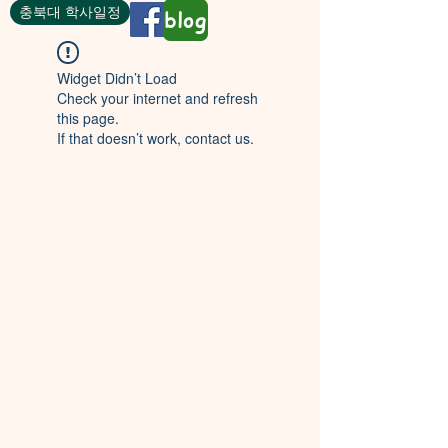
충북대 학사일정
blog
Widget Didn’t Load
Check your internet and refresh
this page.
If that doesn’t work, contact us.