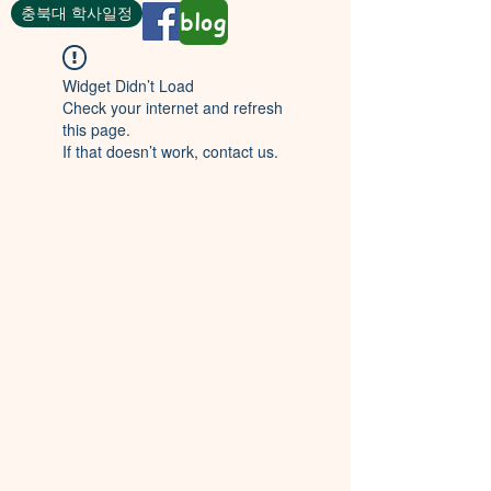
충북대 학사일정
blog
Widget Didn’t Load
Check your internet and refresh
this page.
If that doesn’t work, contact us.