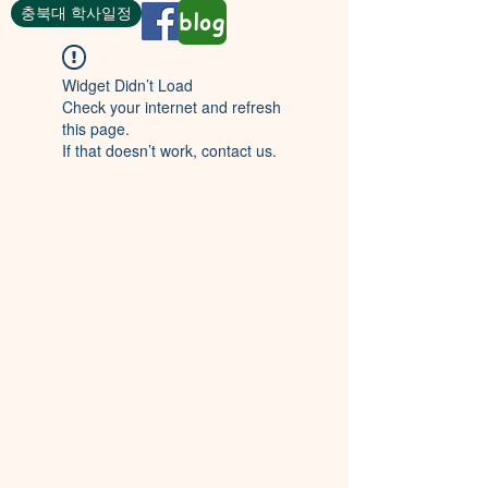
충북대 학사일정
blog
Widget Didn’t Load
Check your internet and refresh
this page.
If that doesn’t work, contact us.