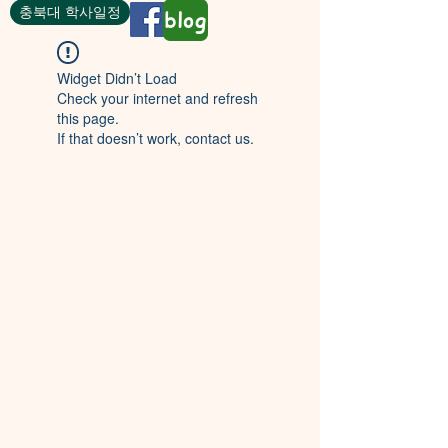
충북대 학사일정
blog
Widget Didn’t Load
Check your internet and refresh
this page.
If that doesn’t work, contact us.