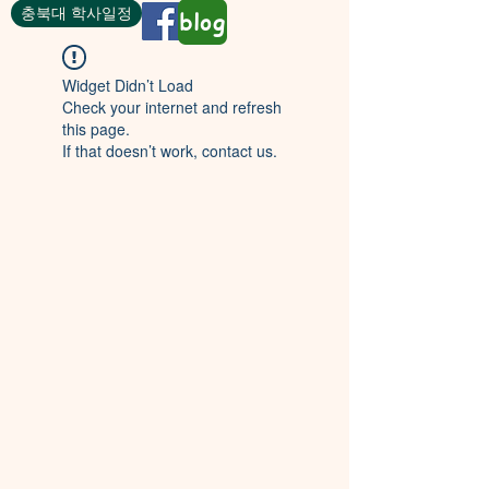
충북대 학사일정
blog
Widget Didn’t Load
Check your internet and refresh
this page.
If that doesn’t work, contact us.