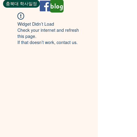
충북대 학사일정
blog
Widget Didn’t Load
Check your internet and refresh
this page.
If that doesn’t work, contact us.