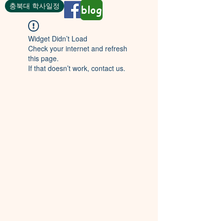
충북대 학사일정
blog
Widget Didn’t Load
Check your internet and refresh
this page.
If that doesn’t work, contact us.