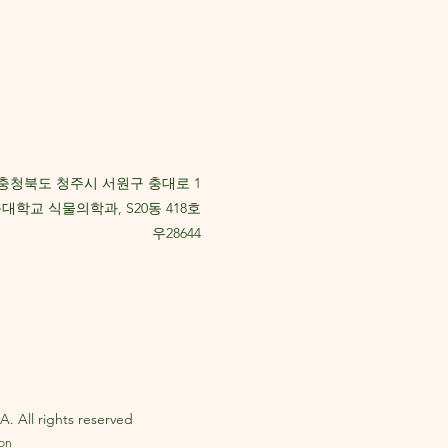
충청북도 청주시 서원구 충대로 1
대학교 식물의학과, S20동 418호
우28644
. All rights reserved
eon