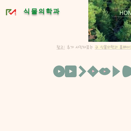
식물의학과
HO
참고:
추가 사진자료는
구 식물의학과 홈페이