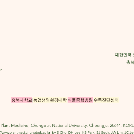
대한민국 
충북
r
|
충북대학교
|
농업생명환경대학
|
식물종합병원
|
수목진단센터
|
lant Medicine, Chungbuk National University, Cheongju, 28644, KOREA
://www.plantmed.chungbuk.ac.kr
by S Cho, DH Lee, KB Park, SJ Seok, JW Lim, JC J