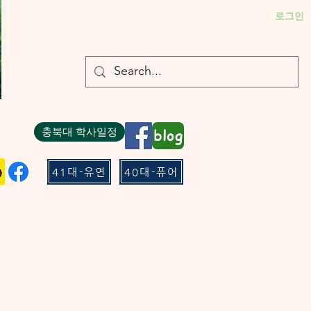
- 충북대 식물의학과 plant medicine

로그인
- 충북대 식물의학과 Plant Med
충북대 학사일정
blog
41대-유연
40대-퓨어