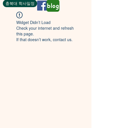
충북대 학사일정
blog
Widget Didn’t Load
Check your internet and refresh
this page.
If that doesn’t work, contact us.