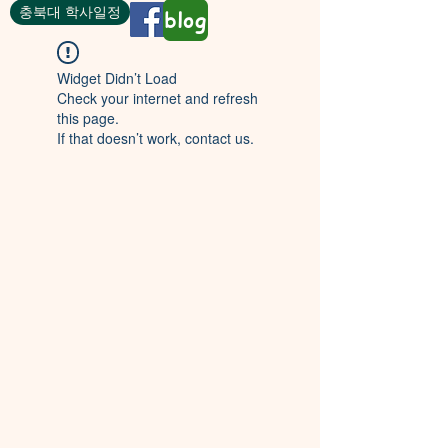
충북대 학사일정
blog
Widget Didn’t Load
Check your internet and refresh
this page.
If that doesn’t work, contact us.