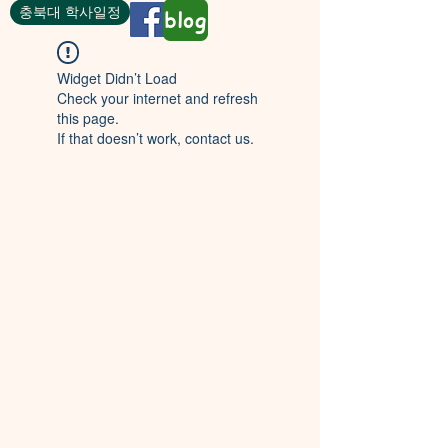
충북대 학사일정
blog
Widget Didn’t Load
Check your internet and refresh
this page.
If that doesn’t work, contact us.