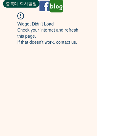
충북대 학사일정
blog
Widget Didn’t Load
Check your internet and refresh
this page.
If that doesn’t work, contact us.