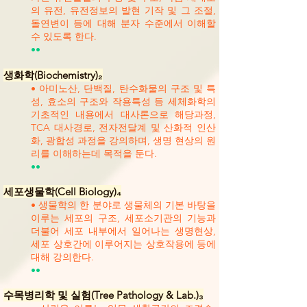
의 유전, 유전정보의 발현 기작 및 그 조절,
돌연변이 등에 대해 분자 수준에서 이해할
수 있도록 한다.
••
생화학(Biochemistry)₂
• 아미노산, 단백질, 탄수화물의 구조 및 특
성, 효소의 구조와 작용특성 등 세체화학의
기초적인 내용에서 대사론으로 해당과정,
TCA 대사경로, 전자전달계 및 산화적 인산
화, 광합성 과정을 강의하며, 생명 현상의 원
리를 이해하는데 목적을 둔다.
••
세포생물학(Cell Biology)₄
• 생물학의 한 분야로 생물체의 기본 바탕을
이루는 세포의 구조, 세포소기관의 기능과
더불어 세포 내부에서 일어나는 생명현상,
세포 상호간에 이루어지는 상호작용에 등에
대해 강의한다.
••
수목병리학 및 실험(Tree Pathology & Lab.)₃