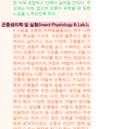
은 더욱 성장하고 안목이 넓어질 것이다. 주
교재는 따로 없으며 오롯이 유학을 온 듯한
느낌을 느껴보도록 하자.
곤충생리학 및 실험(Insect Physiology & Lab.)₃
• 사람을 포함한 척추동물들과는 매우 다른
많은 특성을 가지며, 지상은 물론이고 물속
에서도 살아가고 있는 다양한 곤충들의 기
본적인 생물적 특성을 알고 이해하는 과목
이다. 곤충의 피부 구조를 이해하는 것을 시
작으로, 곤충이 먹이를 찾고 먹는 방법과 소
화에서 배설까지의 과정은 어떻게 이루어지
는지 내부 기관들을 이해하게 된다. 또한, 척
추동물과는 다른 기능과 성분으로 이루어진
곤충의 혈액은 어떻게 순환되고, 지상과 수
중의 곤충들은 어떻게 숨을 쉬는지 배운다.
다양한 환경에 처한 곤충들이 생존을 위해
서 받아들여야 하는 시각, 청각, 미각, 후각,
촉각 등의 다양한 정보들은 어떻게 받아들
이며 그 정보를 곤충들은 어떻게 종합하고
전달하게 되는지 등 곤충의 내부에서 주로
일어나는 여러 가지 생리 반응을 이해함으
로써 궁극적으로는 곤충과 인간이 함께 살
아갈 수 있는 해답을 찾고자 하는 과목이다.