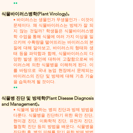
••
식물바이러스병학(Plant Virology)₃
• 바이러스는 생물인가 무생물인가 - 이것이
문제이다. 왜 식물바이러스는 방제가 잘 되
지 않는 것일까? 학생들은 식물바이러스병
학 수업을 통해 식물에 여러 가지 이상을 일
으키며 수확량을 떨어뜨리는 바이러스의 본
질에 대해 알아보고, 바이러스의 형태와 생
태 등을 파악함과 함께, 식물바이러스의 다
양한 발생 원인에 대하여 고찰함으로써 바
이러스에 의한 식물병을 이해하게 된다. 이
를 바탕으로 국내 농업 현장에서 문제되는
바이러스의 진단 및 방제에 대해 기초 기술
을 습득하게 될 것이다.
••
식물병 진단 및 방제학(Plant Disease Diagnosis
and Management)₄
• 식물에 발생하는 병의 진단과 방제 방법을
다룬다. 식물병을 진단하기 위한 육안 진단,
현미경 진단, 이화학적 진단, 유전자 진단,
혈청학 진단 등의 방법을 배운다. 식물병을
진단한 후, 병의 피해를 막기 위한 방제 방법