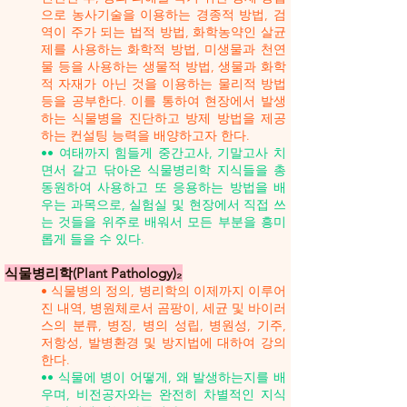
으로 농사기술을 이용하는 경종적 방법, 검
역이 주가 되는 법적 방법, 화학농약인 살균
제를 사용하는 화학적 방법, 미생물과 천연
물 등을 사용하는 생물적 방법, 생물과 화학
적 자재가 아닌 것을 이용하는 물리적 방법
등을 공부한다. 이를 통하여 현장에서 발생
하는 식물병을 진단하고 방제 방법을 제공
하는 컨설팅 능력을 배양하고자 한다.
•• 여태까지 힘들게 중간고사, 기말고사 치
면서 갈고 닦아온 식물병리학 지식들을 총
동원하여 사용하고 또 응용하는 방법을 배
우는 과목으로, 실험실 및 현장에서 직접 쓰
는 것들을 위주로 배워서 모든 부분을 흥미
롭게 들을 수 있다.
식물병리학(Plant Pathology)₂
• 식물병의 정의, 병리학의 이제까지 이루어
진 내역, 병원체로서 곰팡이, 세균 및 바이러
스의 분류, 병징, 병의 성립, 병원성, 기주,
저항성, 발병환경 및 방지법에 대하여 강의
한다.
•• 식물에 병이 어떻게, 왜 발생하는지를 배
우며, 비전공자와는 완전히 차별적인 지식