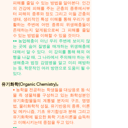
피해를 줄일 수 있는 방법을 알아본다. 인간
의 건강에 피해를 주는 곤충의 종류에서부
터 피해의 종류와 정도 그리고 이들 곤충의
생태, 생리적인 특성 이해를 통해 우리가 생
활하는 주변에 어떤 종류의 위생해충들이
존재하는지 알게됨으로써 그 피해를 줄일
수 있는 방법을 이해할 수 있을 것이다.
•• 농업해충이 아닌 우리 주변에 보이지 않
는 곳에 숨어 질병을 매개하는 위생해충에
대해서 알 수 있다. 이 강의를 통해 해외 여
행을 나갈 때, 그 나라에서 주의해야 하는 위
생해충과 법정 감염병을 알고 미리 예방하
는 등, 학문적인 여러 방면으로 도움이 될 수
있다.
유기화학(Organic Chemistry)₂
• 농학을 전공하는 학생들을 대상응로 동·식
물 즉 생물체를 구성하고 있는 화학성분인
유기화합물들의 계통별 분자의 구조, 명명
법, 물리화학적 성질, 유기반응의 종류, 이론
및 메카니즘, 기초 유기합성과 분해 그리고
유기화학에 필요한 화학 기초이론을 습득하
고 이해시키는데 중점을 두고 있다.
••