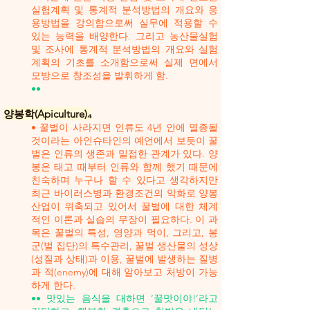
실험계획 및 통계적 분석방법의 개요와 응
용방법을 강의함으로써 실무에 적용할 수
있는 능력을 배양한다. 그리고 농산물실험
및 조사에 통계적 분석방법의 개요와 실험
계획의 기초를 소개함으로써 실제 면에서
모방으로 창조성을 발휘하게 함.
••
양봉학(Apiculture)₄
• 꿀벌이 사라지면 인류도 4년 안에 멸종될
것이라는 아인슈타인의 예언에서 보듯이 꿀
벌은 인류의 생존과 밀접한 관계가 있다. 양
봉은 태고 때부터 인류와 함께 했기 때문에
친숙하며 누구나 할 수 있다고 생각하지만
최근 바이러스병과 환경조건의 악화로 양봉
산업이 위축되고 있어서 꿀벌에 대한 체계
적인 이론과 실습의 무장이 필요하다. 이 과
목은 꿀벌의 특성, 영양과 먹이, 그리고, 봉
군(벌 집단)의 특수관리, 꿀벌 생산물의 성상
(성질과 상태)과 이용, 꿀벌에 발생하는 질병
과 적(enemy)에 대해 알아보고 처방이 가능
하게 한다.
•• 맛있는 음식을 대하면 ‘꿀맛이야!’라고