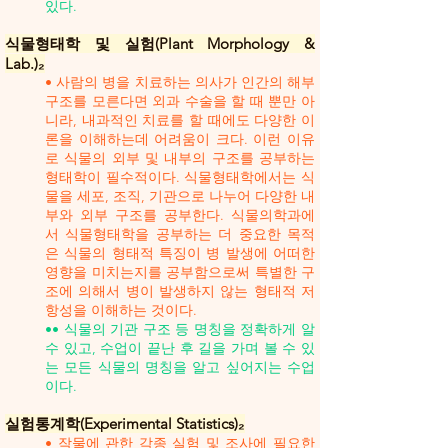
있다.
식물형태학 및 실험(Plant Morphology &
Lab.)₂
• 사람의 병을 치료하는 의사가 인간의 해부
구조를 모른다면 외과 수술을 할 때 뿐만 아
니라, 내과적인 치료를 할 때에도 다양한 이
론을 이해하는데 어려움이 크다. 이런 이유
로 식물의 외부 및 내부의 구조를 공부하는
형태학이 필수적이다. 식물형태학에서는 식
물을 세포, 조직, 기관으로 나누어 다양한 내
부와 외부 구조를 공부한다. 식물의학과에
서 식물형태학을 공부하는 더 중요한 목적
은 식물의 형태적 특징이 병 발생에 어떠한
영향을 미치는지를 공부함으로써 특별한 구
조에 의해서 병이 발생하지 않는 형태적 저
항성을 이해하는 것이다.
•• 식물의 기관 구조 등 명칭을 정확하게 알
수 있고, 수업이 끝난 후 길을 가며 볼 수 있
는 모든 식물의 명칭을 알고 싶어지는 수업
이다.
실험통계학(Experimental Statistics)₂
• 작물에 관한 각종 실험 및 조사에 필요한