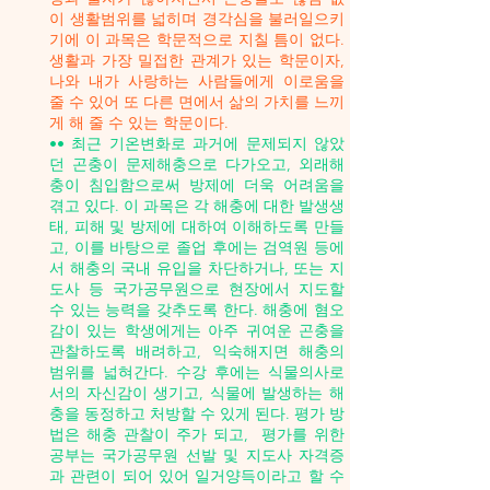
이 생활범위를 넓히며 경각심을 불러일으키
기에 이 과목은 학문적으로 지칠 틈이 없다.
생활과 가장 밀접한 관계가 있는 학문이자,
나와 내가 사랑하는 사람들에게 이로움을
줄 수 있어 또 다른 면에서 삶의 가치를 느끼
게 해 줄 수 있는 학문이다.
•• 최근 기온변화로 과거에 문제되지 않았
던 곤충이 문제해충으로 다가오고, 외래해
충이 침입함으로써 방제에 더욱 어려움을
겪고 있다. 이 과목은 각 해충에 대한 발생생
태, 피해 및 방제에 대하여 이해하도록 만들
고, 이를 바탕으로 졸업 후에는 검역원 등에
서 해충의 국내 유입을 차단하거나, 또는 지
도사 등 국가공무원으로 현장에서 지도할
수 있는 능력을 갖추도록 한다. 해충에 혐오
감이 있는 학생에게는 아주 귀여운 곤충을
관찰하도록 배려하고, 익숙해지면 해충의
범위를 넓혀간다. 수강 후에는 식물의사로
서의 자신감이 생기고, 식물에 발생하는 해
충을 동정하고 처방할 수 있게 된다. 평가 방
법은 해충 관찰이 주가 되고, 평가를 위한
공부는 국가공무원 선발 및 지도사 자격증
과 관련이 되어 있어 일거양득이라고 할 수