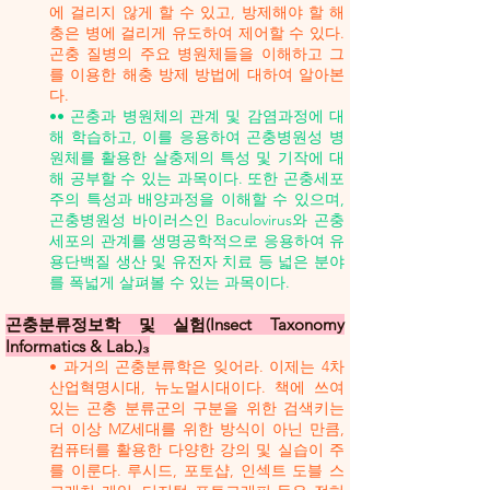
에 걸리지 않게 할 수 있고, 방제해야 할 해
충은 병에 걸리게 유도하여 제어할 수 있다.
곤충 질병의 주요 병원체들을 이해하고 그
를 이용한 해충 방제 방법에 대하여 알아본
다.
•• 곤충과 병원체의 관계 및 감염과정에 대
해 학습하고, 이를 응용하여 곤충병원성 병
원체를 활용한 살충제의 특성 및 기작에 대
해 공부할 수 있는 과목이다. 또한 곤충세포
주의 특성과 배양과정을 이해할 수 있으며,
곤충병원성 바이러스인 Baculovirus와 곤충
세포의 관계를 생명공학적으로 응용하여 유
용단백질 생산 및 유전자 치료 등 넓은 분야
를 폭넓게 살펴볼 수 있는 과목이다.
곤충분류정보학 및 실험(Insect Taxonomy
Informatics & Lab.)₃
• 과거의 곤충분류학은 잊어라. 이제는 4차
산업혁명시대, 뉴노멀시대이다. 책에 쓰여
있는 곤충 분류군의 구분을 위한 검색키는
더 이상 MZ세대를 위한 방식이 아닌 만큼,
컴퓨터를 활용한 다양한 강의 및 실습이 주
를 이룬다. 루시드, 포토샵, 인섹트 도블 스