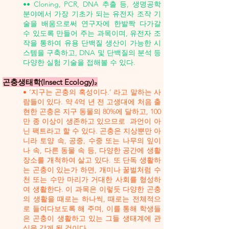
•• Cloning, PCR, DNA 추출 등, 생명공학
분야에서 가장 기초가 되는 유전자 조작 기
술을 배움으로써 연구자에 한발짝 다가갈
수 있도록 만들어 주는 과목이며, 유전자 조
작을 통하여 유용 단백질 생산이 가능한 시
스템을 구축하고, DNA 및 단백질의 분석 등
다양한 실험 기술을 접해볼 수 있다.
곤충생태학(Insect Ecology)₂
• ‘지구는 곤충의 혹성이다.’ 라고 말하는 사
람들이 있다. 약 4억 년 전 고생대에 처음 출
현한 곤충은 지구 동물의 80%에 달하고, 100
만 종 이상이 생존하고 있으므로 과언이 아
닌 팩트라고 할 수 있다. 곤충은 지상뿐만 아
니라 토양 속, 공중, 수중 또는 나무의 잎이
나 속, 다른 동물 속 등, 다양한 공간에 생활
장소를 개척하여 살고 있다. 또 단독 생활하
는 곤충이 있는가 하면, 개미나 꿀벌처럼 수
천 또는 수만 마리가 거대한 사회를 형성하
여 생활한다. 이 과목은 이렇듯 다양한 곤충
의 생활을 때로는 하나씩, 때로는 전체적으
로 들여다보도록 해 주며, 이를 통해 학생들
은 곤충이 생활하고 있는 그들 생태계에 관
심을 갖게 될 것이다.