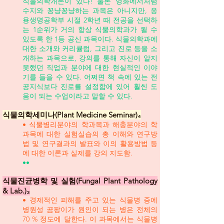
식물의학개론이 있다! 물론 영화에서처럼
수지와 꽁냥꽁냥하는 과목은 아니지만, 응
용생명공학부 시절 2학년 때 전공을 선택하
는 1순위가 거의 항상 식물의학과가 될 수
있도록 한 1등 공신 과목이다. 식물의학과에
대한 소개와 커리큘럼, 그리고 진로 등을 소
개하는 과목으로, 강의를 통해 자신이 알지
못했던 직업과 분야에 대한 현실적인 이야
기를 들을 수 있다. 어쩌면 책 속에 있는 전
공지식보다 진로를 설정함에 있어 훨씬 도
움이 되는 수업이라고 말할 수 있다.
식물의학세미나(Plant Medicine Seminar)₄
• 식물병리분야의 학과목과 해충분야의 학
과목에 대한 실험실습의 총 이해와 연구방
법 및 연구결과의 발표와 이의 활용방법 등
에 대한 이론과 실제를 강의 지도함.
••
식물진균병학 및 실험(Fungal Plant Pathology
& Lab.)₃
• 경제적인 피해를 주고 있는 식물병 중에
병원성 곰팡이가 원인이 되는 병은 전체의
70 % 정도에 달한다. 이 과목에서는 식물병