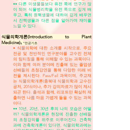
•• 다른 미생물들보다 유전 쪽에 연구가 많
이 되어 식물병리학을 유전 쪽으로 깊게 배
우고, 특히 원핵생물에 대하여 깊게 배우면
서 진핵생물과 다른 점을 알아가며 재미를
느낄 수 있다.
식물의학개론(Introduction to Plant
Medicine)₁
*전공기초
• 식물의학에 대한 소개를 시작으로, 주요
전공 및 전반적인 연구분야를 교수진 전체
의 팀티칭을 통해 이해할 수 있는 과목이다.
이와 함께 여러 분야에 진출해 있는 졸업생
선배들의 초청강연을 통해 다양한 미래 비
전을 제시한다. Pass/Fail 과목이며, 주교재
는 식물의학개론(충북대 식물의학과 교수진
공저, 2016)이나, 추가 강의자료가 많이 제시
되곤 한다. 출석과 함께, 리포트만 확실히 제
출하면 나름 마음 가볍게 들을 수 있는 과목
이다.
•• 10년, 20년, 30년 후의 나의 모습은 어떨
까? 식물의학개론은 현장에 진출한 선배들
의 초청강의를 위주로 이루어진다. 건축학
과에 건축학개론이 있다면, 식물의학과에는