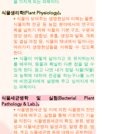
을 가지게 되는 과목이다.
식물생리학(Plant Physiology)₂
• 식물이 보여주는 생명현상의 이해는 물론,
식물의학 전공 등 농업 분야에서의 연구의
폭을 넓히기 위해 식물의 기본 구조, 수분과
영양 생리, 광합성, 호흡, 생장과 발육, 개화
및 결실 과정 등, 식물의 체내에서 일어나는
여러가지 생명현상들을 이해할 수 있도록
한다.
•• 식물이 어떻게 살아가고 또 유지하는지
를 배우며, 동물과 확실히 다른 점을 알 수
있게 된다. 듣고 나면 내가 정말 식물(작물)
과 농학에 대하여 전공을 하는구나를 느끼
며 비전공자에게 설명해 주고 싶어지게 하
는 과목이다.
식물세균병학 및 실험(Bacterial Plant
Pathology & Lab.)₃
• 식물병원세균 및 이에 의한 식물병의 전반
에 대해 배우고, 실험을 통해 기초적인 기술
을 익힌다. 식물병원세균의 특징, 분류, 병원
성과 식물세균병의 발생과정, 발병 환경, 방
제, 주요 식물세균병 등에 대해서 공부한다.