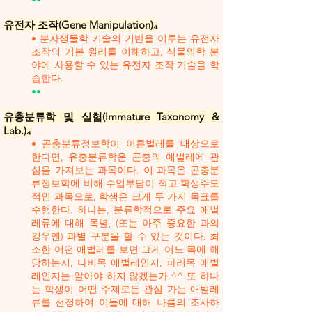
유전자 조작(Gene Manipulation)₄
• 분자생물학 기술의 기반을 이루는 유전자
조작의 기본 원리를 이해하고, 식물의학 분
야에 사용할 수 있는 유전자 조작 기술을 학
습한다.
••
유충분류학 및 실험(Immature Taxonomy &
Lab.)₄
• 곤충분류정보학이 어른벌레를 대상으로
한다면, 유충분류학은 곤충의 애벌레에 관
심을 가져보는 과목이다. 이 과목은 곤충분
류정보학에 비해 수업부담이 적고 학생주도
적인 과목으로, 학생은 크게 두 가지 목표를
수행한다. 하나는, 분류학적으로 주요 애벌
레류에 대해 목별, (또는 아주 중요한 과의
겅우엔) 과별 구분을 할 수 있는 것이다. 최
소한 어떤 애벌레를 보면 그게 어느 목에 해
당하는지, 나비목 애벌레인지, 파리목 애벌
레인지는 알아야 하지 않겠는가.^^ 또 하나
는 학생이 어떤 주제로든 관심 가는 애벌레
류를 선정하여 이들에 대해 나름의 조사하