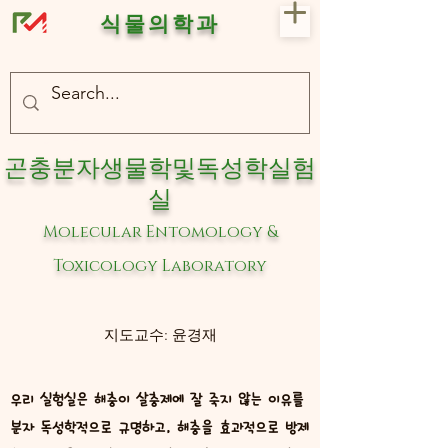
식물의학과
- 충북대 식물의학과 plant medicine

- 충북대 식물의학과 Plant Med
곤충분자생물학및독성학실험
실
Molecular Entomology &
Toxicology Laboratory
지​도교수: 윤경재
우리 실험실은 해충이 살충제에 잘 죽지 않는 이유를
분자 독성학적으로 규명하고, 해충을 효과적으로 방제