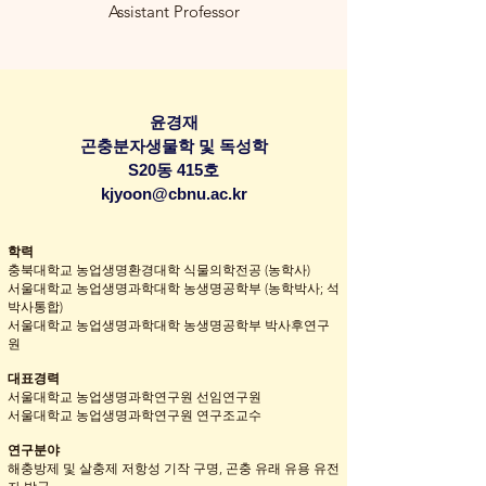
Assistant Professor
윤경재
곤충분자생물학 및 독성학
S20동 415호
kjyoon@cbnu.ac.kr
학력
충북대학교 농업생명환경대학 식물의학전공 (농학사)
서울대학교 농업생명과학대학 농생명공학부 (농학박사; 석
박사통합)
서울대학교 농업생명과학대학 농생명공학부 박사후연구
원
대표경력
서울대학교 농업생명과학연구원 선임연구원
서울대학교 농업생명과학연구원 연구조교수
연구분야
해충방제 및 살충제 저항성 기작 구명, 곤충 유래 유용 유전