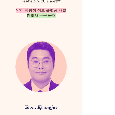
CLICK ON MEDIA
약제 저항성 정보 플랫폼 개발
한빛사 논문 등재
Yoon, Kyungjae