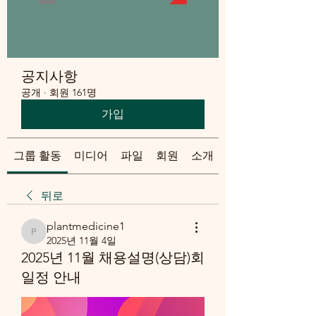
공지사항
공개
·
회원 161명
가입
그룹 활동
미디어
파일
회원
소개
뒤로
plantmedicine1
plantmedicine1
2025년 11월 4일
2025년 11월 채용설명(상담)회
일정 안내